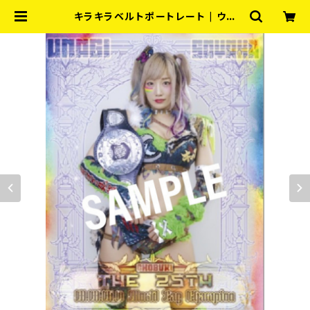
キラキラベルトポートレート | ウナ
ギ・サヤカ屋さん。