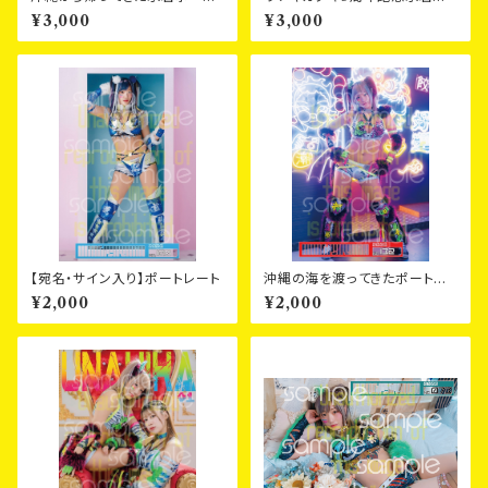
レート
ートレート
¥3,000
¥3,000
【宛名・サイン入り】ポートレート
沖縄の海を渡ってきたポートレ
ート
¥2,000
¥2,000