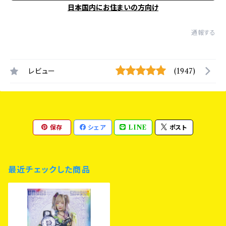
日本国内にお住まいの方向け
通報する
レビュー
(1947)
保存
シェア
LINE
ポスト
最近チェックした商品