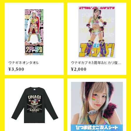
ウナギネオンタオル
ウナギカブキ3周年&ヒカリ復活
ポートレート
¥3,500
¥2,000